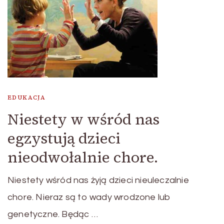
EDUKACJA
Niestety w wśród nas
egzystują dzieci
nieodwołalnie chore.
Niestety wśród nas żyją dzieci nieuleczalnie
chore. Nieraz są to wady wrodzone lub
genetyczne. Będąc …