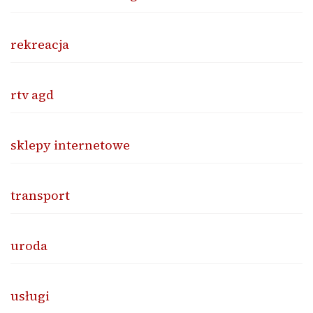
rekreacja
rtv agd
sklepy internetowe
transport
uroda
usługi