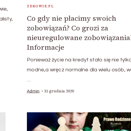
ZDROWIE.PL
wie,
Co gdy nie płacimy swoich
listy,
zobowiązań? Co grozi za
nieuregulowane zobowiązania?
Informacje
Ponieważ życie na kredyt stało się nie tylk
modne,a wręcz normalne dla wielu osób, w
…
31 grudnia 2020
Admin