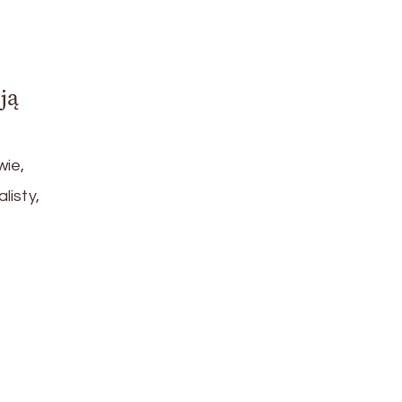
ją
wie,
listy,