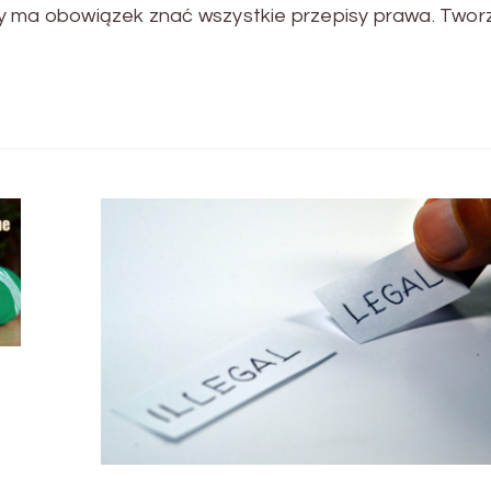
y ma obowiązek znać wszystkie przepisy prawa. Tworz
.