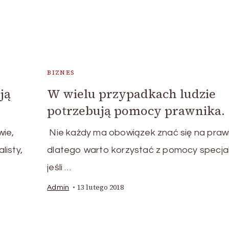
BIZNES
ją
W wielu przypadkach ludzie
potrzebują pomocy prawnika.
wie,
Nie każdy ma obowiązek znać się na prawi
listy,
dlatego warto korzystać z pomocy specjali
jeśli …
13 lutego 2018
Admin