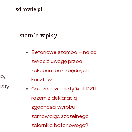
zdrowie.pl
Ostatnie wpisy
Betonowe szambo – na co
zwrócić uwagę przed
zakupem bez zbędnych
e,
kosztów
sty,
Co oznacza certyfikat PZH
razem z deklaracją
zgodności wyrobu
zamawiając szczelnego
zbiornika betonowego?