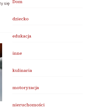
Dom
y się
dziecko
edukacja
inne
kulinaria
motoryzacja
nieruchomości