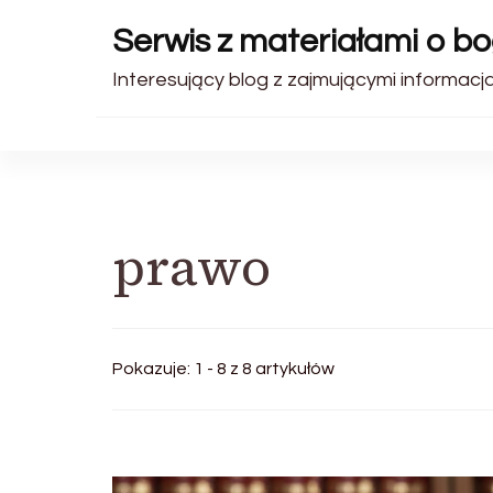
Serwis z materiałami o b
Interesujący blog z zajmującymi informacjam
prawo
Pokazuje: 1 - 8 z 8 artykułów