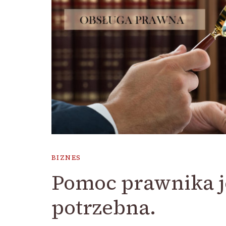
BIZNES
Pomoc prawnika jes
potrzebna.