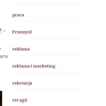
praca
 –
Przemysł
reklama
o
arto
reklama i marketing
rekreacja
rtv agd