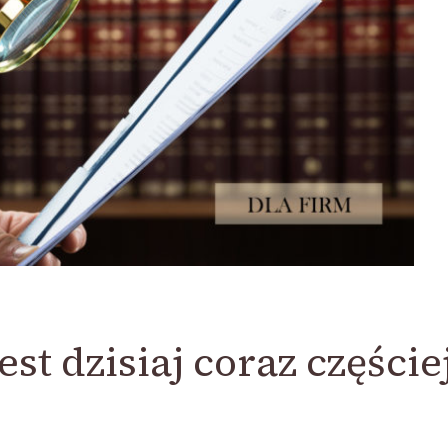
t dzisiaj coraz częście