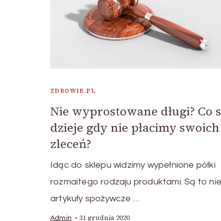
ZDROWIE.PL
Nie wyprostowane długi? Co s
dzieje gdy nie płacimy swoich
zleceń?
Idąc do sklepu widzimy wypełnione półki
rozmaitego rodzaju produktami. Są to nie
artykuły spożywcze …
31 grudnia 2020
Admin