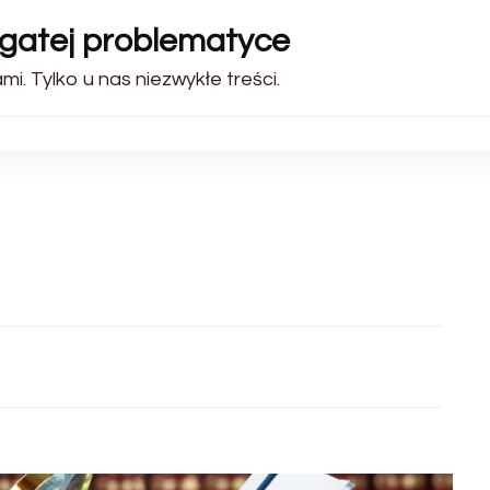
ogatej problematyce
i. Tylko u nas niezwykłe treści.