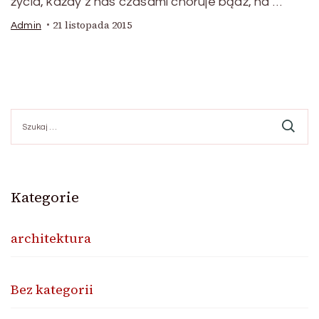
życia, każdy z nas czasami choruje bądź, na …
21 listopada 2015
Admin
Szukaj:
Kategorie
architektura
Bez kategorii