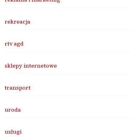
rekreacja
rtv agd
sklepy internetowe
transport
uroda
usługi