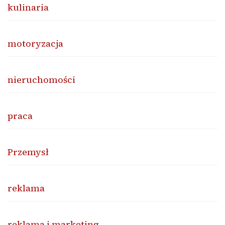
kulinaria
motoryzacja
nieruchomości
praca
Przemysł
reklama
reklama i marketing