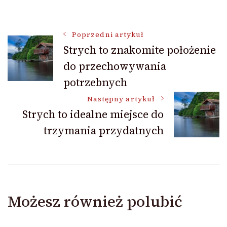
Nawigacja
Poprzedni artykuł
Strych to znakomite położenie
do przechowywania
wpisu
potrzebnych
Następny artykuł
Strych to idealne miejsce do
trzymania przydatnych
Możesz również polubić