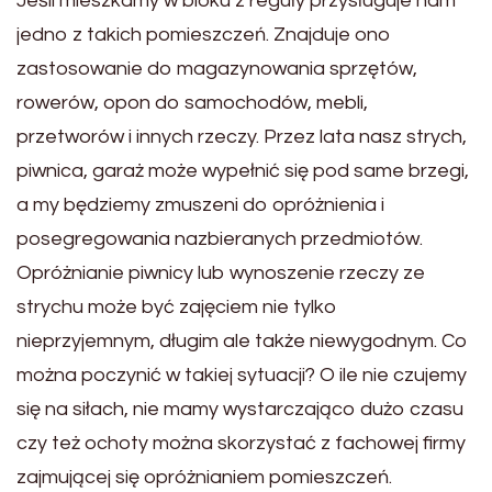
Jeśli mieszkamy w bloku z reguły przysługuje nam
jedno z takich pomieszczeń. Znajduje ono
zastosowanie do magazynowania sprzętów,
rowerów, opon do samochodów, mebli,
przetworów i innych rzeczy. Przez lata nasz strych,
piwnica, garaż może wypełnić się pod same brzegi,
a my będziemy zmuszeni do opróżnienia i
posegregowania nazbieranych przedmiotów.
Opróżnianie piwnicy lub wynoszenie rzeczy ze
strychu może być zajęciem nie tylko
nieprzyjemnym, długim ale także niewygodnym. Co
można poczynić w takiej sytuacji? O ile nie czujemy
się na siłach, nie mamy wystarczająco dużo czasu
czy też ochoty można skorzystać z fachowej firmy
zajmującej się opróżnianiem pomieszczeń.