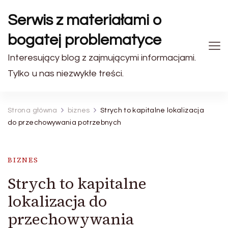
Serwis z materiałami o
bogatej problematyce
Interesujący blog z zajmującymi informacjami.
Tylko u nas niezwykłe treści.
Strona główna
biznes
Strych to kapitalne lokalizacja
do przechowywania potrzebnych
BIZNES
Strych to kapitalne
lokalizacja do
przechowywania