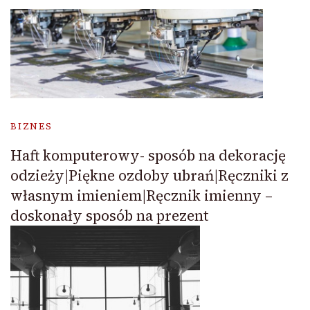
BIZNES
Haft komputerowy- sposób na dekorację
odzieży|Piękne ozdoby ubrań|Ręczniki z
własnym imieniem|Ręcznik imienny –
doskonały sposób na prezent