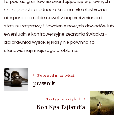
to postać gruntownie orientująca się w prawnych
szczegółach, a jednocześnie na tyle elastyczna,
aby poradzić sobie nawet z nagłymi zmianami
statusu rozprawy. Ujawnienie nowych dowodów lub
ewentualnie kontrowersyjne zeznania świadka –
dla prawnika wysokiej klasy nie powinno to
stanowić najmniejszego problemu.
Nawigacja
Poprzedni artykuł
prawnik
wpisu
Następny artykuł
Koh Nga Tajlandia