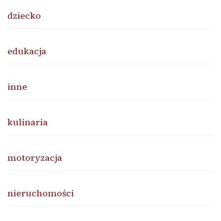
dziecko
edukacja
inne
kulinaria
motoryzacja
nieruchomości