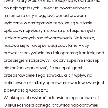
zwrot, który wielokrotnie stosuje się w odniesieniu
do najbogatszych – według powszechnego
mniemania elity mogą być ponad prawem
wyłącznie w następstwie tego, że są w stanie
opłacić w najwyższym stopniu profesjonalnych i
utalentowanych radców prawnych. Naturalnie,
nasuwa się w takiej sytuacji zapytanie – czy
prawnik rzeczywiście ma tak ogromną kontrolę nad
przebiegiem rozprawy? Tak czy zupełnie inaczej,
nie można zaprzeczyć, że są lepsi i gorsi
przedstawiciele tego zawodu, a ich wpływ na
definitywne rezultaty sporów ustawodawczych jest
z pewnością widoczny.
W jaki sposób wybrać odpowiedniego prawnika?
O skuteczności danego prawnika najpoprawniej