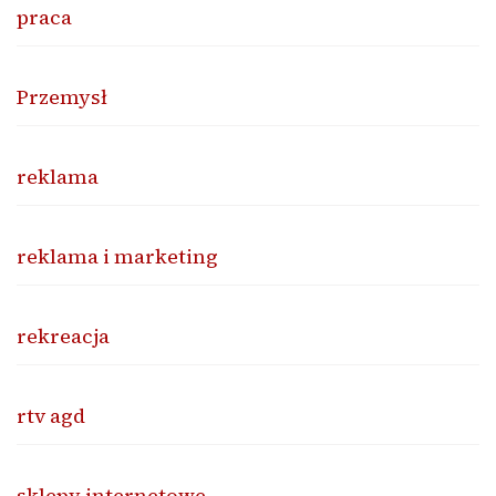
praca
Przemysł
reklama
reklama i marketing
rekreacja
rtv agd
sklepy internetowe