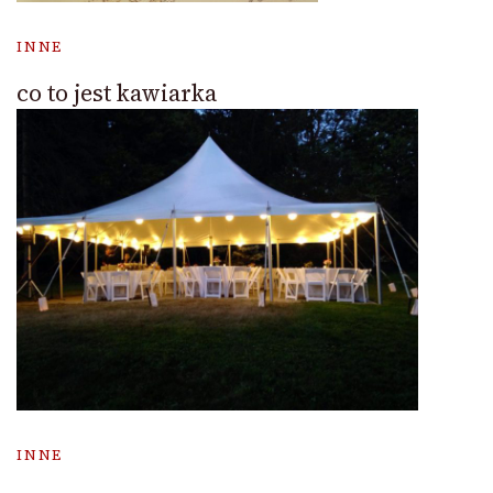
INNE
co to jest kawiarka
INNE