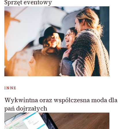
Sprzęt eventowy
INNE
Wykwintna oraz współczesna moda dla
pań dojrzałych