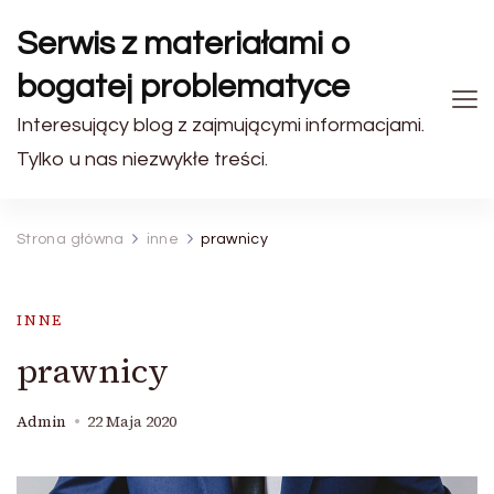
Serwis z materiałami o
bogatej problematyce
Interesujący blog z zajmującymi informacjami.
Tylko u nas niezwykłe treści.
Strona główna
inne
prawnicy
INNE
prawnicy
Admin
22 Maja 2020