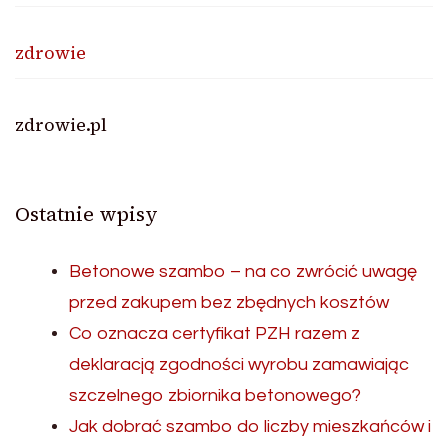
zdrowie
zdrowie.pl
Ostatnie wpisy
Betonowe szambo – na co zwrócić uwagę
przed zakupem bez zbędnych kosztów
Co oznacza certyfikat PZH razem z
deklaracją zgodności wyrobu zamawiając
szczelnego zbiornika betonowego?
Jak dobrać szambo do liczby mieszkańców i