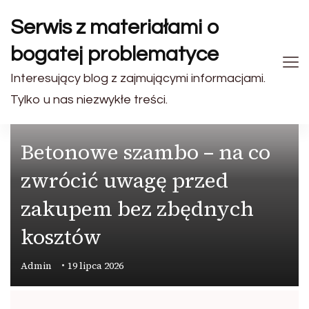
Serwis z materiałami o
bogatej problematyce
Interesujący blog z zajmującymi informacjami.
Tylko u nas niezwykłe treści.
PRZEMYSŁ
Betonowe szambo – na co
zwrócić uwagę przed
zakupem bez zbędnych
kosztów
Admin
19 lipca 2026