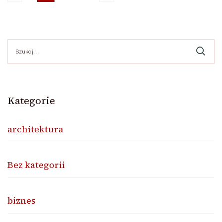
Stronicowanie
wpisów
Szukaj:
Kategorie
architektura
Bez kategorii
biznes