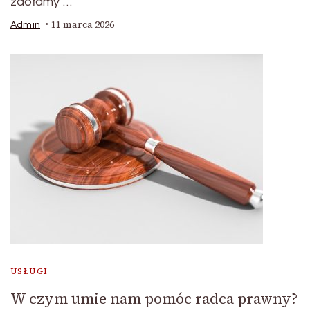
zdołamy …
11 marca 2026
Admin
USŁUGI
W czym umie nam pomóc radca prawny?