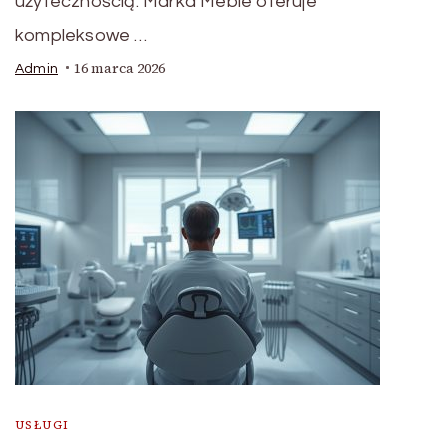
użytecznością. Marka Meble oferuje
kompleksowe …
16 marca 2026
Admin
USŁUGI