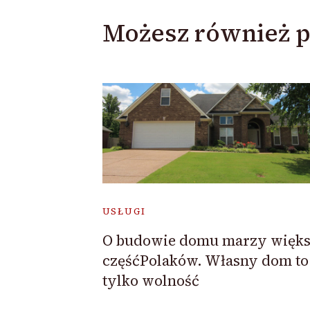
Możesz również p
USŁUGI
O budowie domu marzy więks
częśćPolaków. Własny dom to
tylko wolność