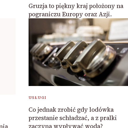
Gruzja to piękny kraj położony na
pograniczu Europy oraz Azji.
USŁUGI
Co jednak zrobić gdy lodówka
przestanie schładzać, a z pralki
zaczyna wypływać woda?
nia