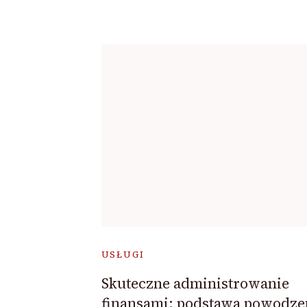
USŁUGI
Skuteczne administrowanie
finansami: podstawa powodze