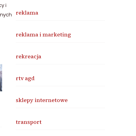
y i
reklama
anych
reklama i marketing
rekreacja
rtv agd
sklepy internetowe
transport