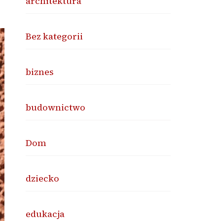
architektura
Bez kategorii
biznes
budownictwo
Dom
dziecko
edukacja