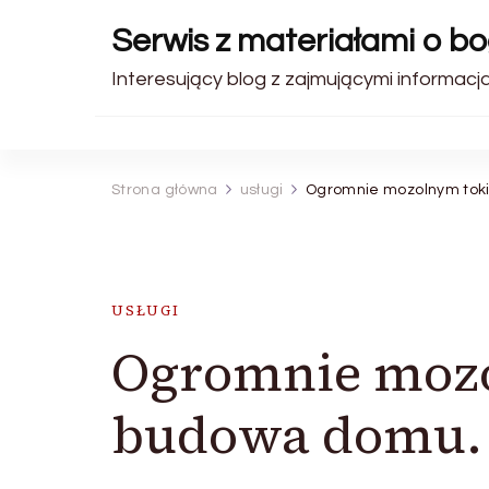
Serwis z materiałami o b
Interesujący blog z zajmującymi informacjam
Strona główna
usługi
Ogromnie mozolnym tok
USŁUGI
Ogromnie mozo
budowa domu.