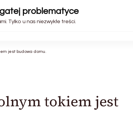
ogatej problematyce
i. Tylko u nas niezwykłe treści.
iem jest budowa domu.
lnym tokiem jest