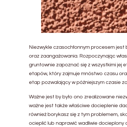
Niezwykle czasochłonnym procesem jest
oraz zaangażowania. Rozpoczynając wła
gruntownie zapoznać się z wszystkimi jej
etapów, który zajmuje mnóstwo czasu oraz p
etap pozwalający w późniejszym czasie z
Ważne jest by było ono zrealizowane niez
ważne jest także właściwe docieplenie dac
również borykasz się z tym problemem, sko
ocieplić lub naprawić wadliwie docieplony