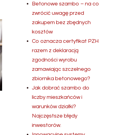
Betonowe szambo – na co
zwrócić uwagę przed
zakupem bez zbędnych
kosztów
Co oznacza certyfikat PZH
razem z deklaracją
zgodności wyrobu
zamawiając szczelnego
zbiornika betonowego?
Jak dobrać szambo do
liczby mieszkańców i
warunków działki?
Najczęstsze błędy
inwestorów.
Innowacyjne systemy