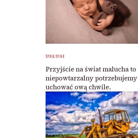
USŁUGI
Przyjście na świat malucha to
niepowtarzalny potrzebujemy
uchować ową chwile.