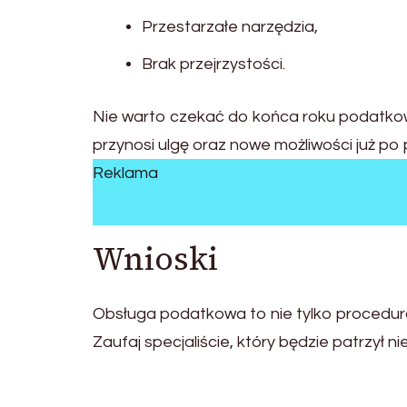
Przestarzałe narzędzia,
Brak przejrzystości.
Nie warto czekać do końca roku podatkowe
przynosi ulgę oraz nowe możliwości już po
Reklama
Wnioski
Obsługa podatkowa to nie tylko procedura,
Zaufaj specjaliście, który będzie patrzył n