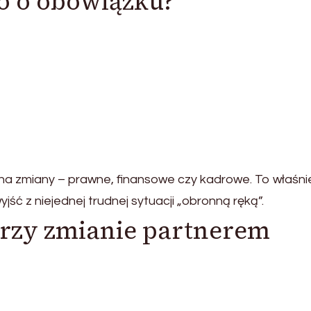
ko o obowiązku?
na zmiany – prawne, finansowe czy kadrowe. To właśni
ć z niejednej trudnej sytuacji „obronną ręką”.
przy zmianie partnerem