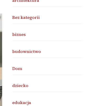
architektura
Bez kategorii
biznes
budownictwo
Dom
dziecko
edukacja