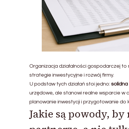
Organizacja działalności gospodarczej to ni
strategie inwestycyjne i rozwój firmy.
U podstaw tych działań stoi jedno:
solidn
urzędowe, ale stanowi realne wsparcie w 
planowanie inwestycji i przygotowanie do k
Jakie są powody, by 