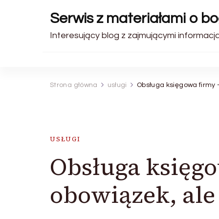
Serwis z materiałami o b
Interesujący blog z zajmującymi informacjam
Strona główna
usługi
Obsługa księgowa firmy –
USŁUGI
Obsługa księgo
obowiązek, ale