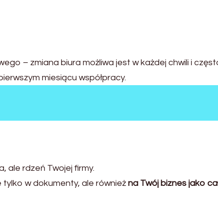
go – zmiana biura możliwa jest w każdej chwili i częst
 pierwszym miesiącu współpracy.
 ale rdzeń Twojej firmy.
ie tylko w dokumenty, ale również
na Twój biznes jako ca