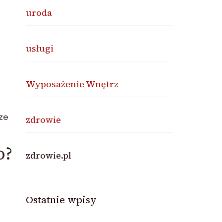
uroda
usługi
Wyposażenie Wnętrz
sze
zdrowie
o?
zdrowie.pl
Ostatnie wpisy