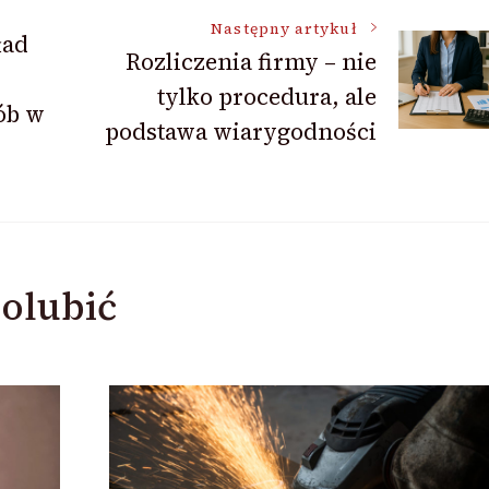
Następny artykuł
ład
Rozliczenia firmy – nie
tylko procedura, ale
ób w
podstawa wiarygodności
olubić