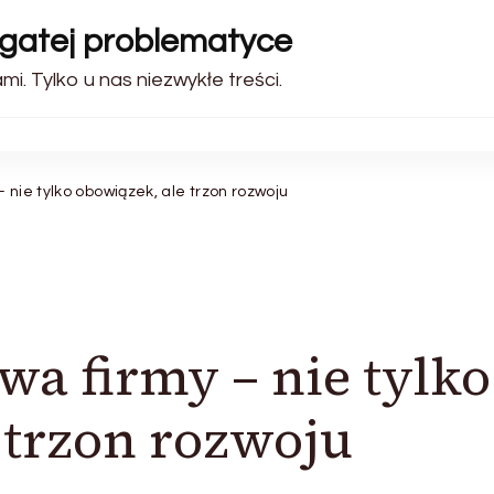
ogatej problematyce
i. Tylko u nas niezwykłe treści.
 nie tylko obowiązek, ale trzon rozwoju
wa firmy – nie tylko
 trzon rozwoju