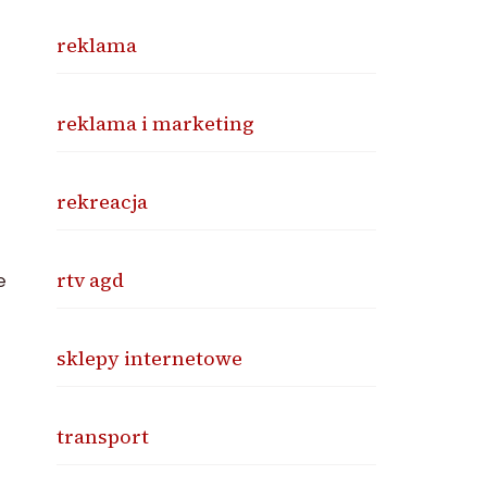
reklama
reklama i marketing
rekreacja
rtv agd
e
sklepy internetowe
transport