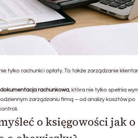
e tylko rachunki i opłaty. To także zarządzanie klienta
a dokumentacja rachunkowa
, która nie tylko spełnia wy
codziennym zarządzaniu firmą – od analizy kosztów po
ontroli.
myśleć o księgowości jak o