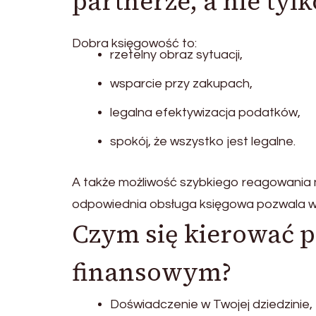
partnerze, a nie tyl
Dobra księgowość to:
rzetelny obraz sytuacji,
wsparcie przy zakupach,
legalna efektywizacja podatków,
spokój, że wszystko jest legalne.
A także możliwość szybkiego reagowania 
odpowiednia obsługa księgowa pozwala wyjś
Czym się kierować 
finansowym?
Doświadczenie w Twojej dziedzinie,