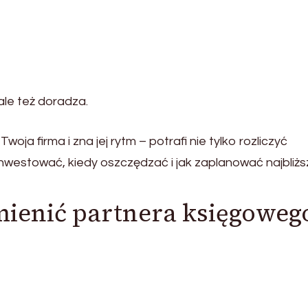
, ale też doradza.
woja firma i zna jej rytm – potrafi nie tylko rozliczyć
inwestować, kiedy oszczędzać i jak zaplanować najbliż
zmienić partnera księgoweg