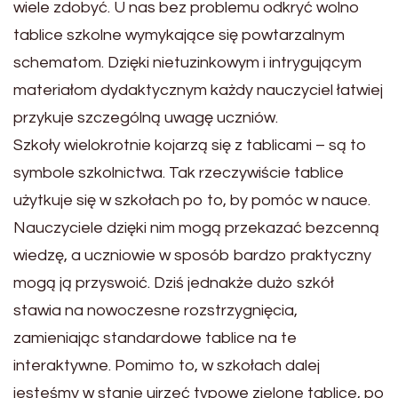
wiele zdobyć. U nas bez problemu odkryć wolno
tablice szkolne wymykające się powtarzalnym
schematom. Dzięki nietuzinkowym i intrygującym
materiałom dydaktycznym każdy nauczyciel łatwiej
przykuje szczególną uwagę uczniów.
Szkoły wielokrotnie kojarzą się z tablicami – są to
symbole szkolnictwa. Tak rzeczywiście tablice
użytkuje się w szkołach po to, by pomóc w nauce.
Nauczyciele dzięki nim mogą przekazać bezcenną
wiedzę, a uczniowie w sposób bardzo praktyczny
mogą ją przyswoić. Dziś jednakże dużo szkół
stawia na nowoczesne rozstrzygnięcia,
zamieniając standardowe tablice na te
interaktywne. Pomimo to, w szkołach dalej
jesteśmy w stanie ujrzeć typowe zielone tablice, po