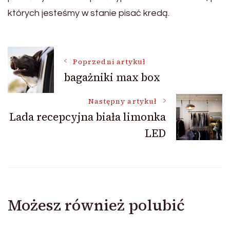
których jesteśmy w stanie pisać kredą.
Nawigacja
Poprzedni artykuł
bagażniki max box
wpisu
Następny artykuł
Lada recepcyjna biała limonka
LED
Możesz również polubić