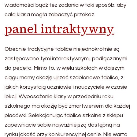
wiadomości bądź też zadania w taki sposób, aby
cała klasa mogła zobaczyć przekaz.
panel intraktywny
Obecnie tradycyjne tablice niejednokrotnie są
zastępowane tymi interaktywnymi, podłączanymi
do peceta. Mimo to, w wielu szkołach w dalszym
ciągu mamy okazję ujrzeć szablonowe tablice, z
jakich korzystają uczniowie i nauczyciele w czasie
lekcji. Wyposażenie klasy w przededniu roku
szkolnego ma okazję być zmartwieniem dla każdej
placówki. Selekcjonując tablice szkolne z sklepu
zapewniacie sobie najważniejszą dostępną na
rynku jakość przy konkurencyjnej cenie. Nie warto