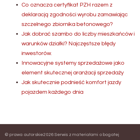
Co oznacza certyfikat PZH razem z
deklaracją zgodności wyrobu zamawiając
szczelnego zbiornika betonowego?
Jak dobrać szambo do liczby mieszkańców i
warunków działki? Najczęstsze błędy
inwestorów.
Innowacyjne systemy sprzedażowe jako
element skutecznej aranżacji sprzedaży
Jak skutecznie podnieść komfort jazdy
pojazdem każdego dnia
© prawa autorskie2026
Serwis z materiałami o bogatej