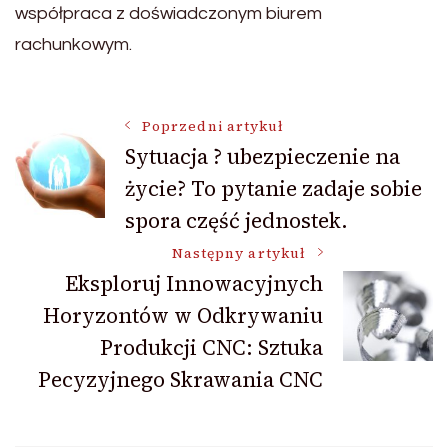
współpraca z doświadczonym biurem
rachunkowym.
Nawigacja
Poprzedni artykuł
Sytuacja ? ubezpieczenie na
życie? To pytanie zadaje sobie
wpisu
spora część jednostek.
Następny artykuł
Eksploruj Innowacyjnych
Horyzontów w Odkrywaniu
Produkcji CNC: Sztuka
Pecyzyjnego Skrawania CNC