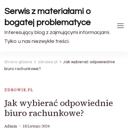
Serwis z materiałami o
bogatej problematyce
Interesujący blog z zajmującymi informacjami.
Tylko u nas niezwykłe treści.
Strona główna
zdrowie.pl
Jak wybierać odpowiednie
biuro rachunkowe?
ZDROWIE.PL
Jak wybierać odpowiednie
biuro rachunkowe?
Admin
18 Lutego 2024