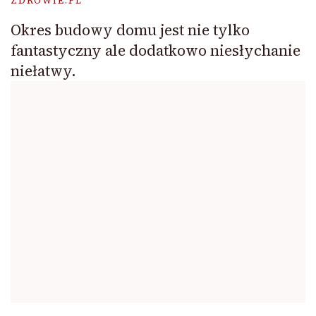
ZDROWIE.PL
Okres budowy domu jest nie tylko
fantastyczny ale dodatkowo niesłychanie
niełatwy.