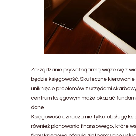
Zarządzanie prywatną firmą wiąże się z w
będzie księgowość. Skuteczne kierowanie 
uniknięcie problemów z urzędami skarbo
centrum księgowym może okazać fundament
dane
Księgowość oznacza nie tylko obsługę ksią
również planowania finansowego, które 
firmy księgowe oferują zintegrowane usług