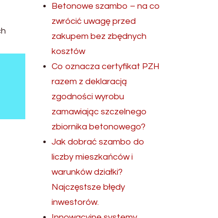
Betonowe szambo – na co
zwrócić uwagę przed
ch
zakupem bez zbędnych
kosztów
Co oznacza certyfikat PZH
razem z deklaracją
zgodności wyrobu
zamawiając szczelnego
zbiornika betonowego?
Jak dobrać szambo do
liczby mieszkańców i
warunków działki?
Najczęstsze błędy
inwestorów.
Innowacyjne systemy