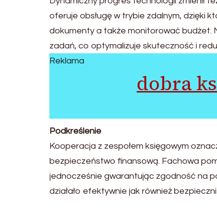
Dynamiczny progres technologii zmienił te
oferuje obsługę w trybie zdalnym, dzięki kt
dokumenty a także monitorować budżet. 
zadań, co optymalizuje skuteczność i red
Reklama
dobra k
Podkreślenie
Kooperacja z zespołem księgowym oznacza 
bezpieczeństwo finansową. Fachowa pomoc
jednocześnie gwarantując zgodność na pods
działało efektywnie jak również bezpieczni