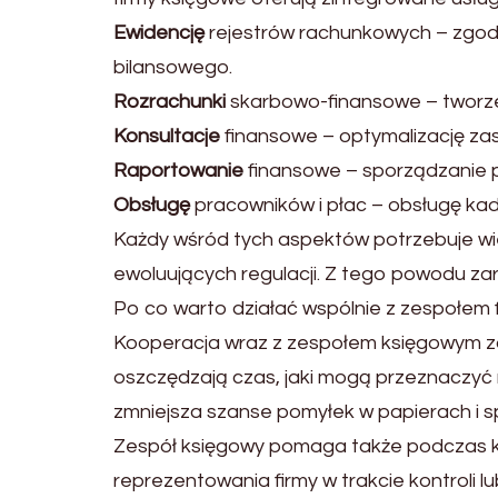
Ewidencję
rejestrów rachunkowych – zgod
bilansowego.
Rozrachunki
skarbowo-finansowe – tworzen
Konsultacje
finansowe – optymalizację zas
Raportowanie
finansowe – sporządzanie 
Obsługę
pracowników i płac – obsługę kad
Każdy wśród tych aspektów potrzebuje wi
ewoluujących regulacji. Z tego powodu za
Po co warto działać wspólnie z zespołem
Kooperacja wraz z zespołem księgowym za
oszczędzają czas, jaki mogą przeznaczyć 
zmniejsza szanse pomyłek w papierach i 
Zespół księgowy pomaga także podczas ko
reprezentowania firmy w trakcie kontroli lu