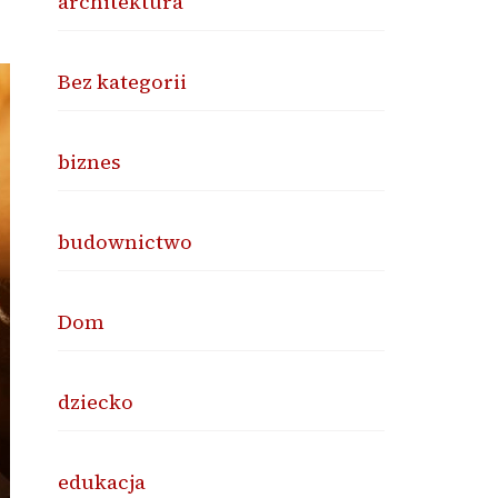
architektura
Bez kategorii
biznes
budownictwo
Dom
dziecko
edukacja