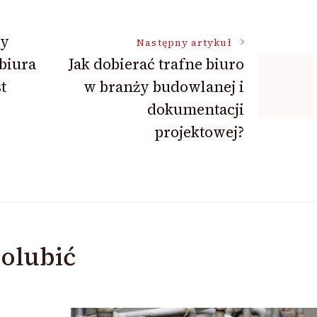
by
Następny artykuł
 biura
Jak dobierać trafne biuro
t
w branży budowlanej i
dokumentacji
projektowej?
olubić