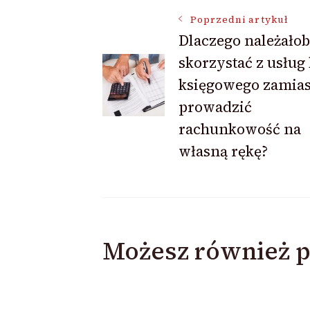
Nawigacja
Poprzedni artykuł
Dlaczego należało
skorzystać z usług
wpisu
księgowego zamias
prowadzić
rachunkowość na
własną rękę?
Możesz również p