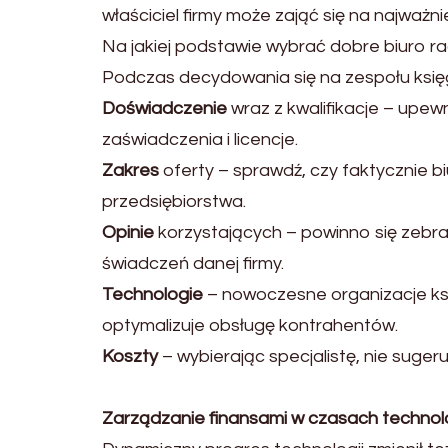
właściciel firmy może zająć się na najważn
Na jakiej podstawie wybrać dobre biuro 
Podczas decydowania się na zespołu księ
Doświadczenie
wraz z kwalifikacje – upew
zaświadczenia i licencje.
Zakres
oferty – sprawdź, czy faktycznie 
przedsiębiorstwa.
Opinie
korzystających – powinno się zebr
świadczeń danej firmy.
Technologie
– nowoczesne organizacje k
optymalizuje obsługę kontrahentów.
Koszty
– wybierając specjalistę, nie suger
Zarządzanie finansami w czasach technolo