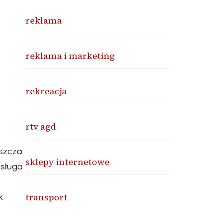
reklama
reklama i marketing
rekreacja
rtv agd
aszcza
sklepy internetowe
bsługa
transport
k