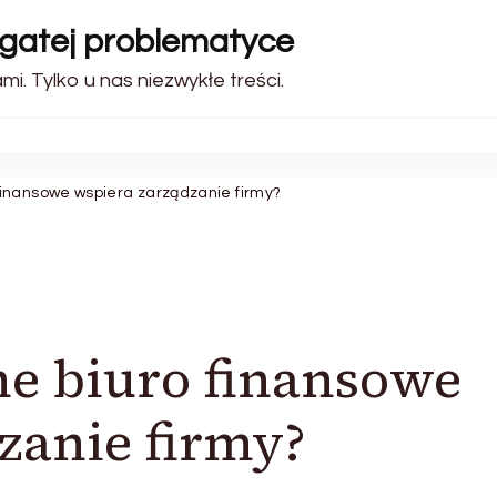
ogatej problematyce
i. Tylko u nas niezwykłe treści.
inansowe wspiera zarządzanie firmy?
e biuro finansowe
zanie firmy?