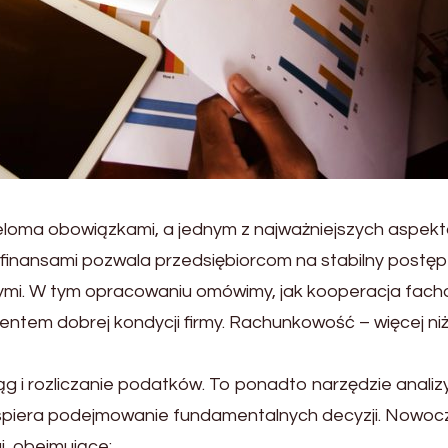
ieloma obowiązkami, a jednym z najważniejszych aspek
finansami pozwala przedsiębiorcom na stabilny postęp 
wymi. W tym opracowaniu omówimy, jak kooperacja fac
em dobrej kondycji firmy. Rachunkowość – więcej niż
g i rozliczanie podatków. To ponadto narzędzie analizy
wspiera podejmowanie fundamentalnych decyzji. Nowo
i, obejmujące: