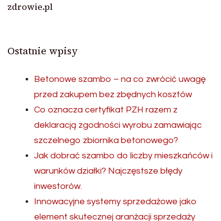
zdrowie.pl
Ostatnie wpisy
Betonowe szambo – na co zwrócić uwagę
przed zakupem bez zbędnych kosztów
Co oznacza certyfikat PZH razem z
deklaracją zgodności wyrobu zamawiając
szczelnego zbiornika betonowego?
Jak dobrać szambo do liczby mieszkańców i
warunków działki? Najczęstsze błędy
inwestorów.
Innowacyjne systemy sprzedażowe jako
element skutecznej aranżacji sprzedaży