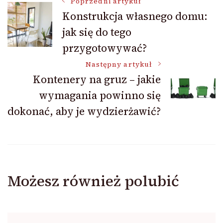
Nawigacja
Poprzedni artykuł
Konstrukcja własnego domu:
jak się do tego
wpisu
przygotowywać?
Następny artykuł
Kontenery na gruz – jakie
wymagania powinno się
dokonać, aby je wydzierżawić?
Możesz również polubić