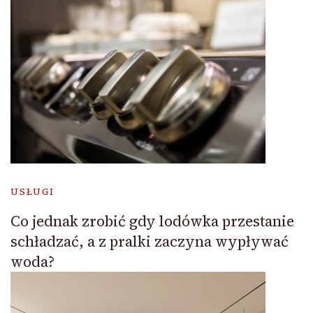
USŁUGI
Co jednak zrobić gdy lodówka przestanie
schładzać, a z pralki zaczyna wypływać
woda?