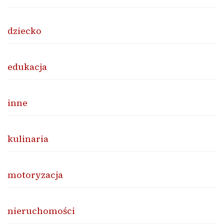
dziecko
edukacja
inne
kulinaria
motoryzacja
nieruchomości