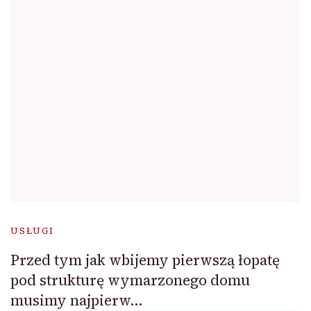
USŁUGI
Przed tym jak wbijemy pierwszą łopatę
pod strukturę wymarzonego domu
musimy najpierw…