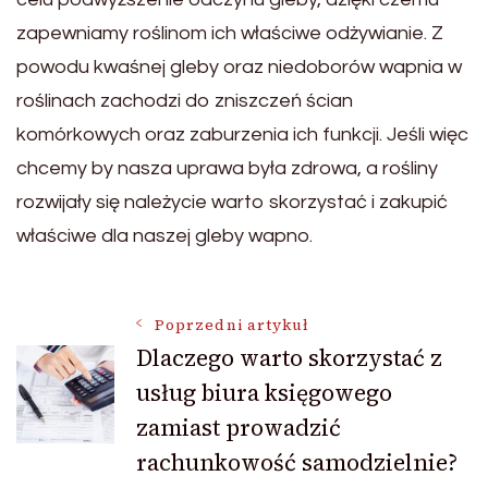
zapewniamy roślinom ich właściwe odżywianie. Z
powodu kwaśnej gleby oraz niedoborów wapnia w
roślinach zachodzi do zniszczeń ścian
komórkowych oraz zaburzenia ich funkcji. Jeśli więc
chcemy by nasza uprawa była zdrowa, a rośliny
rozwijały się należycie warto skorzystać i zakupić
właściwe dla naszej gleby wapno.
Nawigacja
Poprzedni artykuł
Dlaczego warto skorzystać z
usług biura księgowego
wpisu
zamiast prowadzić
rachunkowość samodzielnie?