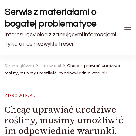
Serwis z materiałami o
bogatej problematyce
Interesujący blog z zajmującymi informacjami.
Tylko u nas niezwykłe treści.
Strona główna
zdrowie.pl
Chcąc uprawiać urodziwe
rośliny, musimy umożliwić im odpowiednie warunki.
ZDROWIE.PL
Chcąc uprawiać urodziwe
rośliny, musimy umożliwić
im odpowiednie warunki.