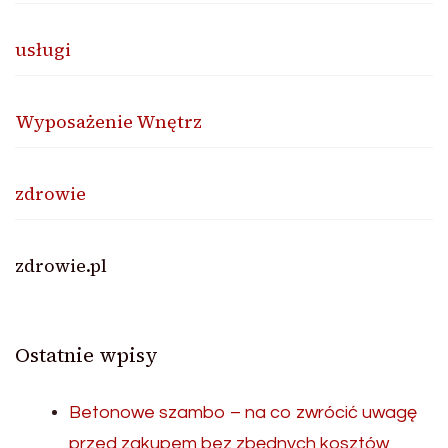
usługi
Wyposażenie Wnętrz
zdrowie
zdrowie.pl
Ostatnie wpisy
Betonowe szambo – na co zwrócić uwagę
przed zakupem bez zbędnych kosztów