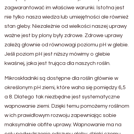
zagwarantować im właściwe warunki. Istotna jest
nie tylko nasza wiedza lub umiejętności ale również
stan gleby. Niezależnie od wielkości naszej uprawy
ważne jest by plony były zdrowe. Zdrowe uprawy
zależą głownie od równowagi poziomu pH w glebie.
Jeśli poziom pH jest niższy mówimy o glebie
kwaśnej, jaka jest trująca dla naszych roślin.
Mikroskładniki są dostępne dla roślin głównie w
określonym pH ziemi, które waha się pomiędzy 6,5
a 8. Dlatego tak niezbędne jest systematyczne
wapnowanie ziemi. Dzięki temu pomożemy roślinom
w ich prawidłowym rozwoju zapewniając sobie
maksymalnie obfite uprawy. Wapnowanie ma na
celu podwyższenie odczynu gleby, dzięki czemu