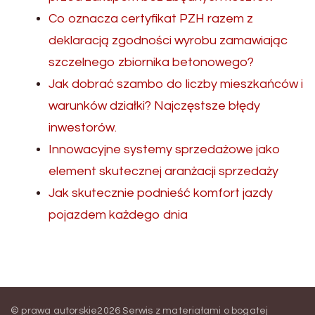
Co oznacza certyfikat PZH razem z
deklaracją zgodności wyrobu zamawiając
szczelnego zbiornika betonowego?
Jak dobrać szambo do liczby mieszkańców i
warunków działki? Najczęstsze błędy
inwestorów.
Innowacyjne systemy sprzedażowe jako
element skutecznej aranżacji sprzedaży
Jak skutecznie podnieść komfort jazdy
pojazdem każdego dnia
© prawa autorskie2026
Serwis z materiałami o bogatej