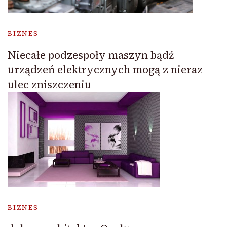
BIZNES
Niecałe podzespoły maszyn bądź
urządzeń elektrycznych mogą z nieraz
ulec zniszczeniu
BIZNES