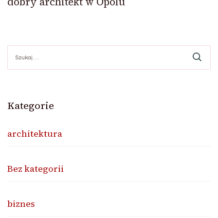
dobry architekt w Opolu
Szukaj:
Kategorie
architektura
Bez kategorii
biznes