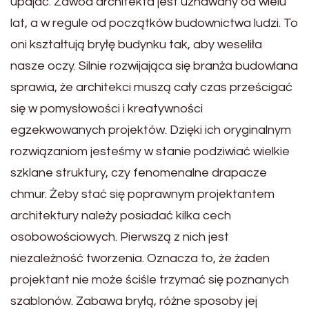
upajać. Zawód architekta jest uznawany od wielu
lat, a w regule od początków budownictwa ludzi. To
oni kształtują bryłę budynku tak, aby weseliła
nasze oczy. Silnie rozwijająca się branża budowlana
sprawia, że architekci muszą cały czas prześcigać
się w pomysłowości i kreatywności
egzekwowanych projektów. Dzięki ich oryginalnym
rozwiązaniom jesteśmy w stanie podziwiać wielkie
szklane struktury, czy fenomenalne drapacze
chmur. Żeby stać się poprawnym projektantem
architektury należy posiadać kilka cech
osobowościowych. Pierwszą z nich jest
niezależność tworzenia. Oznacza to, że żaden
projektant nie może ściśle trzymać się poznanych
szablonów. Zabawa bryłą, różne sposoby jej