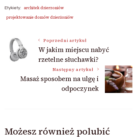
architek dzierzoniów
Etykiety:
projektowanie domów dzierżoniów
Nawigacja
Poprzedni artykuł
W jakim miejscu nabyć
rzetelne słuchawki?
wpisu
Następny artykuł
Masaż sposobem na ulgę i
odpoczynek
Możesz również polubić