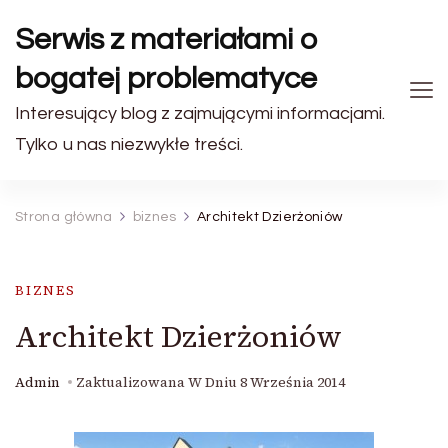
Serwis z materiałami o
bogatej problematyce
Interesujący blog z zajmującymi informacjami.
Tylko u nas niezwykłe treści.
Strona główna
biznes
Architekt Dzierżoniów
BIZNES
Architekt Dzierżoniów
Admin
Zaktualizowana W Dniu
8 Września 2014