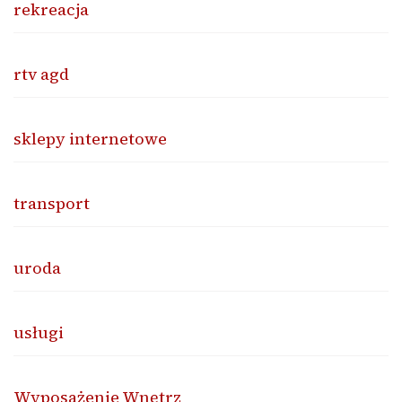
rekreacja
rtv agd
sklepy internetowe
transport
uroda
usługi
Wyposażenie Wnętrz