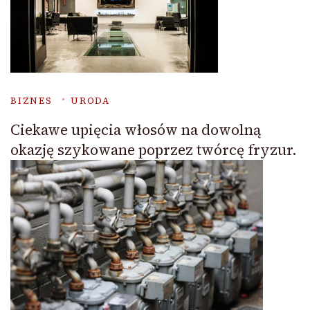
BIZNES
URODA
Ciekawe upięcia włosów na dowolną
okazję szykowane poprzez twórcę fryzur.